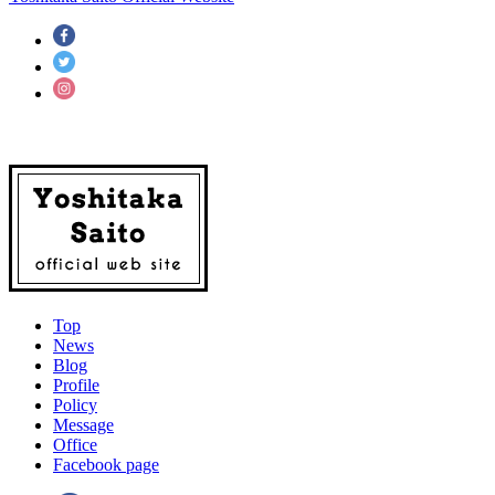
Top
News
Blog
Profile
Policy
Message
Office
Facebook page