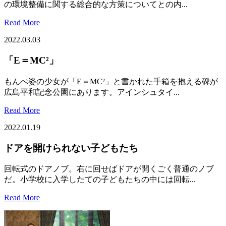
の環境整備に関する総合的な方策についてとの内...
Read More
2022.03.03
「E＝MC²」
もんぺ姿の少女が「E＝MC²」と書かれた手箱を抱える碑が
広島平和記念公園にあります。アインシュタイ...
Read More
2022.01.19
ドアを開けられない子どもたち
回転式のドアノブ。右に回せばドアが開くごく普通のノブ
だ。小学校に入学したての子どもたちの中には回転...
Read More