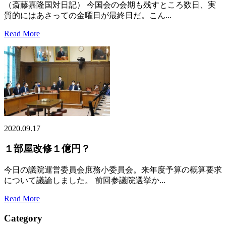
（斎藤嘉隆国対日記） 今国会の会期も残すところ数日、実
質的にはあさっての金曜日が最終日だ。こん...
Read More
2020.09.17
１部屋改修１億円？
今日の議院運営委員会庶務小委員会。来年度予算の概算要求
について議論しました。 前回参議院選挙か...
Read More
Category