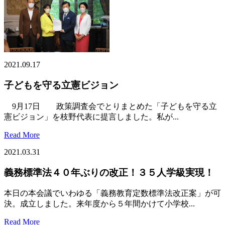
2021.09.17
子どもを守る立憲ビジョン
9月17日 政策調査会でとりまとめた「子どもを守る立
憲ビジョン」を枝野代表に提言しました。私が...
Read More
2021.03.31
義務標準法４０年ぶりの改正！３５人学級実現！
本日の本会議でいわゆる「義務教育定数標準法改正案」が可
決。成立しました。来年度から５年間かけて小学校...
Read More