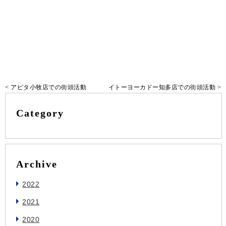
<
アピタ小牧店での街頭活動
イトーヨーカドー知多店での街頭活動
>
Category
Archive
2022
2021
2020