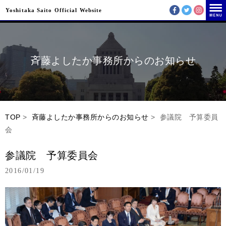
Yoshitaka Saito Official Website
斉藤よしたか事務所からのお知らせ
TOP
>
斉藤よしたか事務所からのお知らせ
> 参議院 予算委員
会
参議院 予算委員会
2016/01/19