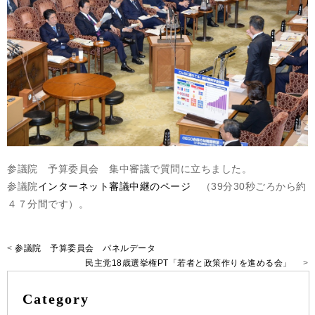
参議院 予算委員会 集中審議で質問に立ちました。
参議院
インターネット審議中継のページ
（39分30秒ごろから約
４７分間です）。
<
参議院 予算委員会 パネルデータ
民主党18歳選挙権PT「若者と政策作りを進める会」
>
Category