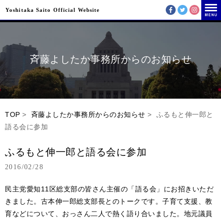
Yoshitaka Saito Official Website
斉藤よしたか事務所からのお知らせ
TOP
>
斉藤よしたか事務所からのお知らせ
> ふるもと伸一郎と
語る会に参加
ふるもと伸一郎と語る会に参加
2016/02/28
民主党愛知11区総支部の皆さん主催の「語る会」にお招きいただ
きました。古本伸一郎総支部長とのトークです。子育て支援、教
育などについて、おっさん二人で熱く語り合いました。地元議員