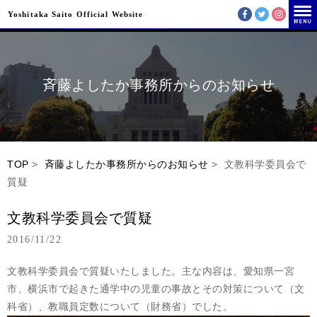
Yoshitaka Saito Official Website
斉藤よしたか事務所からのお知らせ
TOP
>
斉藤よしたか事務所からのお知らせ
> 文教科学委員会で
質疑
文教科学委員会で質疑
2016/11/22
文教科学委員会で質疑いたしました。主な内容は、愛知県一宮
市、横浜市で起きた通学中の児童の事故とその対策について（文
科省）、教職員定数について（財務省）でした。