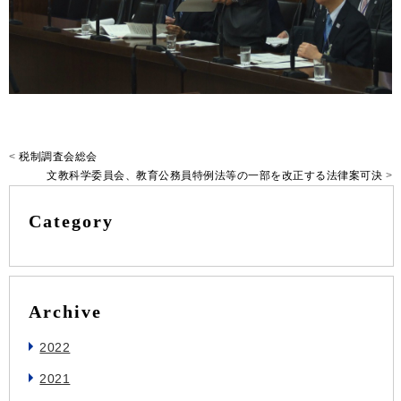
<
税制調査会総会
文教科学委員会、教育公務員特例法等の一部を改正する法律案可決
>
Category
Archive
2022
2021