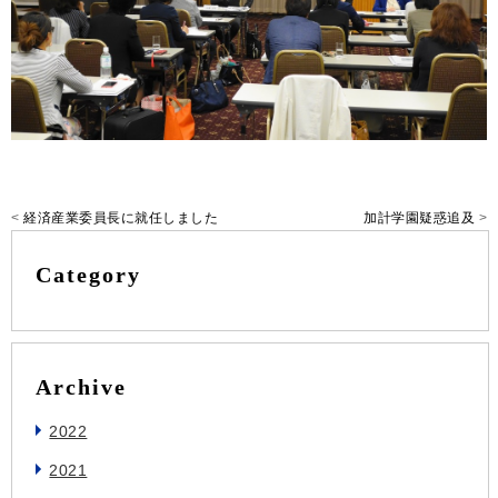
<
経済産業委員長に就任しました
加計学園疑惑追及
>
Category
Archive
2022
2021