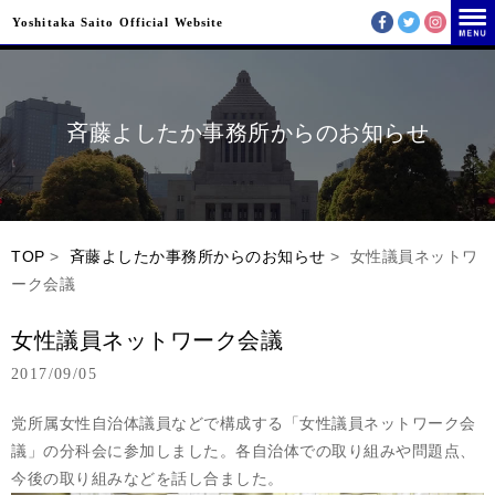
Yoshitaka Saito Official Website
斉藤よしたか事務所からのお知らせ
TOP
>
斉藤よしたか事務所からのお知らせ
> 女性議員ネットワ
ーク会議
女性議員ネットワーク会議
2017/09/05
党所属女性自治体議員などで構成する「女性議員ネットワーク会
議」の分科会に参加しました。各自治体での取り組みや問題点、
今後の取り組みなどを話し合ました。