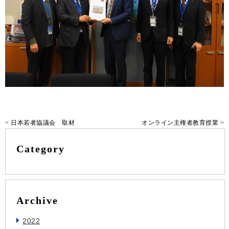
<
日本若者協議会 取材
オンライン主権者教育授業
>
Category
Archive
2022