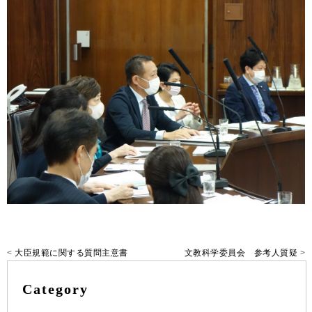
<
大臣規範に関する質問主意書
文教科学委員会 参考人質疑
>
Category