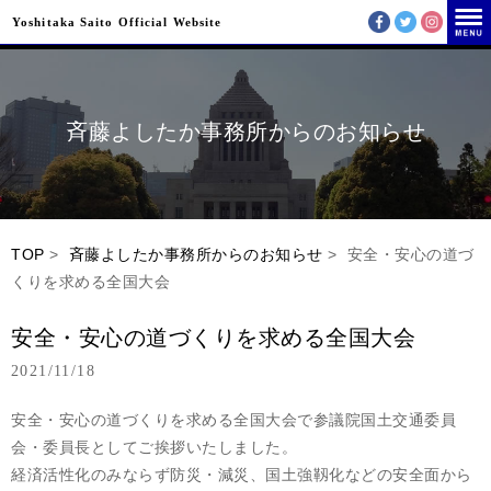
Yoshitaka Saito Official Website
斉藤よしたか事務所からのお知らせ
TOP
>
斉藤よしたか事務所からのお知らせ
> 安全・安心の道づ
くりを求める全国大会
安全・安心の道づくりを求める全国大会
2021/11/18
安全・安心の道づくりを求める全国大会で参議院国土交通委員
会・委員長としてご挨拶いたしました。
経済活性化のみならず防災・減災、国土強靱化などの安全面から