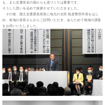
も、また交通安全の面からも道づくりは重要です。
そうした思いを込めて挨拶させていただきました。
その後、国土交通委員長室に地元の太田 稔彦豊田市長をはじ
め、各地の首長さんからご訪問いただき、あらためて地域の課題
をお伺いいたしました。