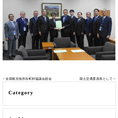
<
全国観光地所在町村協議会総会
国土交通委員長として
>
Category