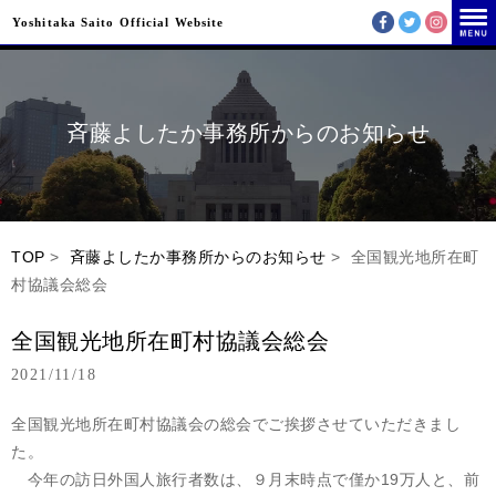
Yoshitaka Saito Official Website
斉藤よしたか事務所からのお知らせ
TOP
>
斉藤よしたか事務所からのお知らせ
> 全国観光地所在町
村協議会総会
全国観光地所在町村協議会総会
2021/11/18
全国観光地所在町村協議会の総会でご挨拶させていただきまし
た。
今年の訪日外国人旅行者数は、９月末時点で僅か19万人と、前