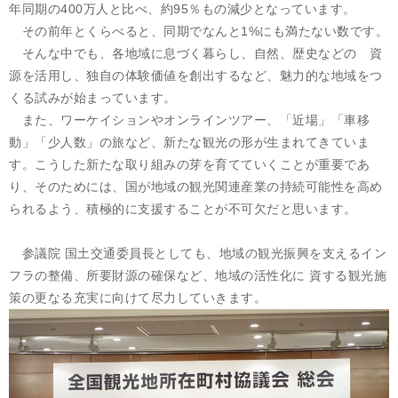
年同期の400万人と比べ、約95％もの減少となっています。
その前年とくらべると、同期でなんと1%にも満たない数です。
そんな中でも、各地域に息づく暮らし、自然、歴史などの 資
源を活用し、独自の体験価値を創出するなど、魅力的な地域をつ
くる試みが始まっています。
また、ワーケイションやオンラインツアー、「近場」「車移
動」「少人数」の旅など、新たな観光の形が生まれてきていま
す。こうした新たな取り組みの芽を育てていくことが重要であ
り、そのためには、国が地域の観光関連産業の持続可能性を高め
られるよう、積極的に支援することが不可欠だと思います。
参議院 国土交通委員長としても、地域の観光振興を支えるイン
フラの整備、所要財源の確保など、地域の活性化に 資する観光施
策の更なる充実に向けて尽力していきます。