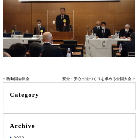
<
臨時国会開会
安全・安心の道づくりを求める全国大会
>
Category
Archive