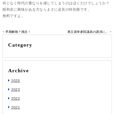
何となく時代の重なりを感じてしまうのはぼくだけでしょうか？
昭和史に興味がある方ならまさに必見の特別展です。
無料ですよ。
<
早期解散？残念！
尾立源幸参院議員の講演に。
>
Category
Archive
2025
2023
2022
2021