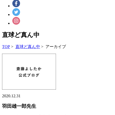
直球ど真ん中
TOP
>
直球ど真ん中
> アーカイブ
2020.12.31
羽田雄一郎先生