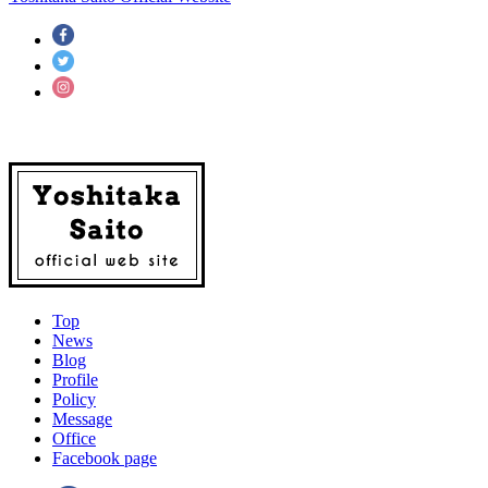
Top
News
Blog
Profile
Policy
Message
Office
Facebook page