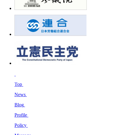
Top
News
Blog
Profile
Policy