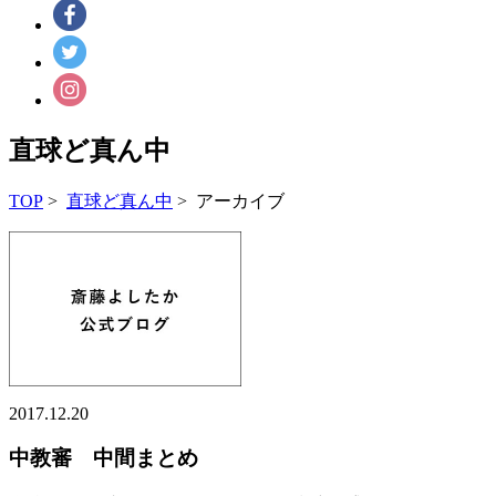
直球ど真ん中
TOP
>
直球ど真ん中
> アーカイブ
2017.12.20
中教審 中間まとめ