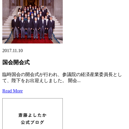
2017.11.10
国会開会式
臨時国会の開会式が行われ、参議院の経済産業委員長とし
て、陛下をお出迎えしました。 開会...
Read More