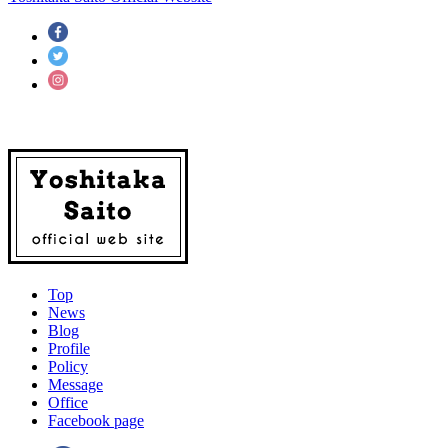
Top
News
Blog
Profile
Policy
Message
Office
Facebook page