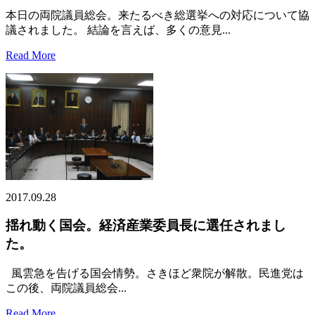
本日の両院議員総会。来たるべき総選挙への対応について協
議されました。 結論を言えば、多くの意見...
Read More
2017.09.28
揺れ動く国会。経済産業委員長に選任されまし
た。
風雲急を告げる国会情勢。さきほど衆院が解散。民進党は
この後、両院議員総会...
Read More