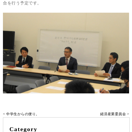
合を行う予定です。
<
中学生からの便り。
経済産業委員会
>
Category