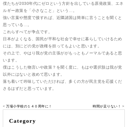
僕たちが2030年代にゼロという方針を出している原発政策、エネ
ルギー政策を「小さなこと」という…。
強い言葉や態度で接すれば、近隣諸国は簡単に言うことを聞くと
思っている…。
これらすべてが争点です。
日本がよくなる、国民が平和な社会で幸せに暮らしていけるため
には、別にどの党が政権を担ってもよいと思います。
その上で、やはり我が党の主張ががもっともノーマルであると思
います。
僕はこうした物言いや政策？を聞く度に、もはや選択肢は我が党
以外にはないと改めて思います。
落ち着いて吟味していただければ、多くの方が民主党を応援くだ
さるはずだと思っています。
<
万場小学校の１４０周年に！
時間が足りない！
>
Category