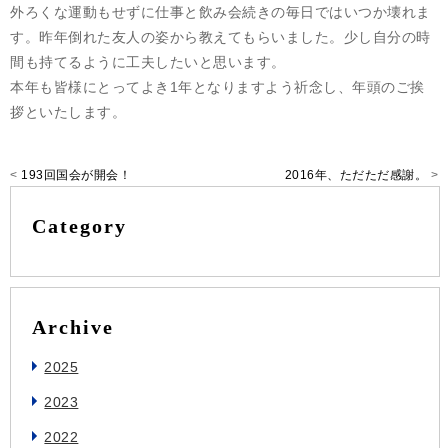
外ろくな運動もせずに仕事と飲み会続きの毎日ではいつか壊れま
す。昨年倒れた友人の姿から教えてもらいました。少し自分の時
間も持てるように工夫したいと思います。
本年も皆様にとってよき1年となりますよう祈念し、年頭のご挨
拶といたします。
<
193回国会が開会！
2016年、ただただ感謝。
>
Category
Archive
2025
2023
2022