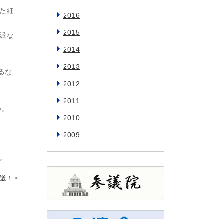
た細
2016
2015
派な
2014
2013
るな
2012
2011
つ。
2010
2009
。
議！
>