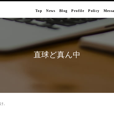
Top
News
Blog
Profile
Policy
Mess
直球ど真ん中
だけ。