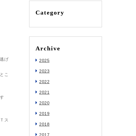
Category
Archive
逃げ
2025
2023
とこ
2022
2021
す
2020
2019
Ｔス
2018
2017