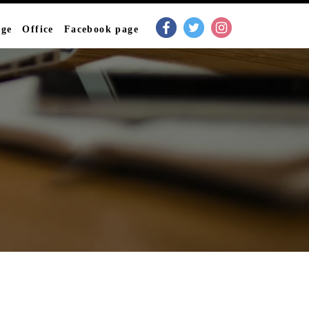
age
Office
Facebook page