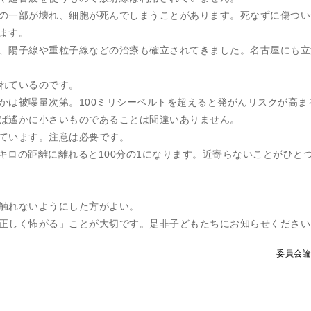
の一部が壊れ、細胞が死んでしまうことがあります。死なずに傷つい
ます。
、陽子線や重粒子線などの治療も確立されてきました。名古屋にも立
れているのです。
かは被曝量次第。100ミリシーベルトを超えると発がんリスクが高ま
ば遙かに小さいものであることは間違いありません。
ています。注意は必要です。
0キロの距離に離れると100分の1になります。近寄らないことがひと
触れないようにした方がよい。
正しく怖がる」ことが大切です。是非子どもたちにお知らせください
委員会論