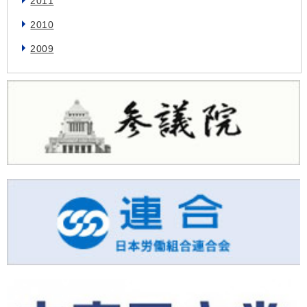
2011
2010
2009