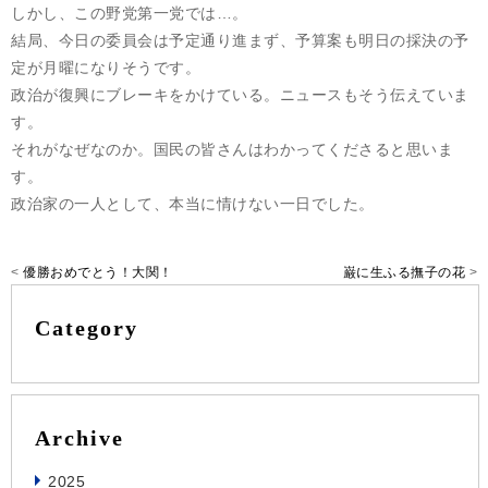
しかし、この野党第一党では…。
結局、今日の委員会は予定通り進まず、予算案も明日の採決の予
定が月曜になりそうです。
政治が復興にブレーキをかけている。ニュースもそう伝えていま
す。
それがなぜなのか。国民の皆さんはわかってくださると思いま
す。
政治家の一人として、本当に情けない一日でした。
<
優勝おめでとう！大関！
巌に生ふる撫子の花
>
Category
Archive
2025