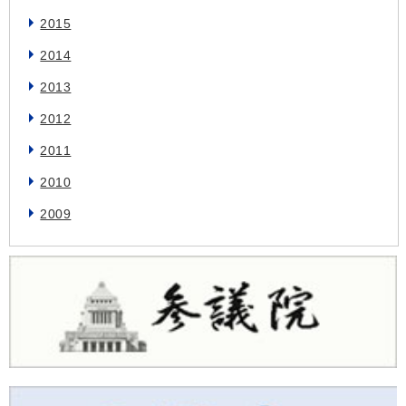
2015
2014
2013
2012
2011
2010
2009