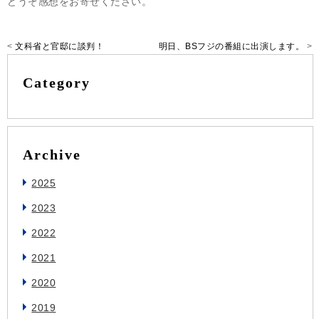
どうぞ感想をお寄せください。
<
文科省と官邸に談判！
明日、BSフジの番組に出演します。
>
Category
Archive
2025
2023
2022
2021
2020
2019