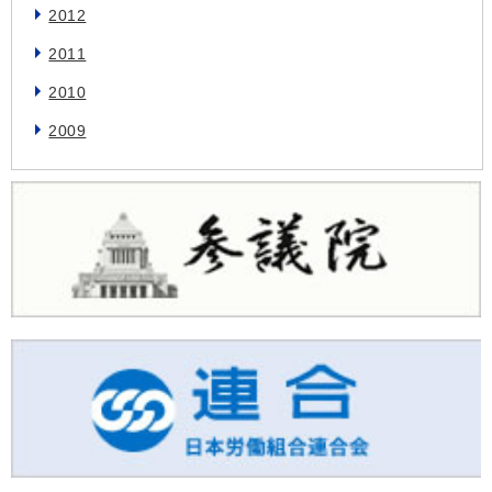
2012
2011
2010
2009