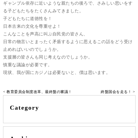
ギャンブル依存に近いような親たちの後ろで、さみしい思いをす
る子どもたちをたくさんみてきました。
子どもたちに道徳性を！
日本古来の文化を尊重せよ！
こんなことを声高に叫ぶ自民党の皆さん、
日常の物言いとまったく矛盾するように思えるこの話をどう受け
止めればいいのでしょうか。
支援層の皆さんも同じ考えなのでしょうか。
慎重な議論が必要です。
現状、我が国にカジノは必要ないと、僕は思います。
<
教育委員会制度改革、最終盤の審議！
終盤国会を走る！
>
Category