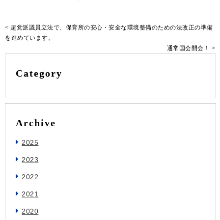
<
超党派議員立法で、保育所の安心・安全な環境整備のための法改正の準備
を進めています。
通常国会開会！
>
Category
Archive
2025
2023
2022
2021
2020