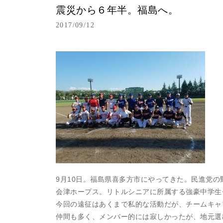
震災から６年半。福島へ。
2017/09/12
9月10日。福島県喜多方市にやってきた。民進党
会津ホープス。リトルシニアに所属する強豪中学生
今回の遠征はあくまで私的な活動だが、チームキャ
仲間も多く、メンバー的には寂しかったが、地元選