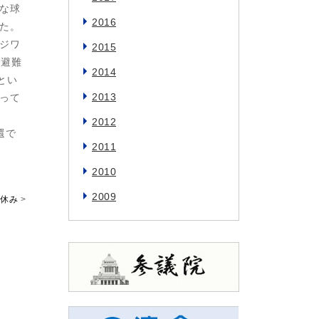
な球
2016
た。
ジワ
2015
ら避難
2014
とい
2013
って
2012
還で
2011
2010
2009
休み
>