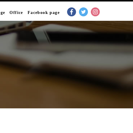
age
Office
Facebook page