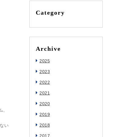
Category
Archive
2025
2023
2022
2021
2020
ム、
2019
2018
ない
2017