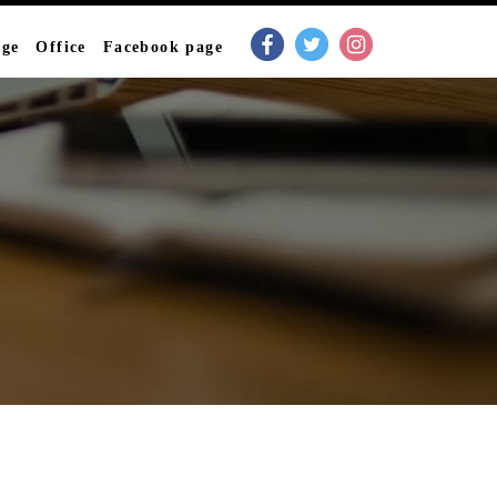
age
Office
Facebook page