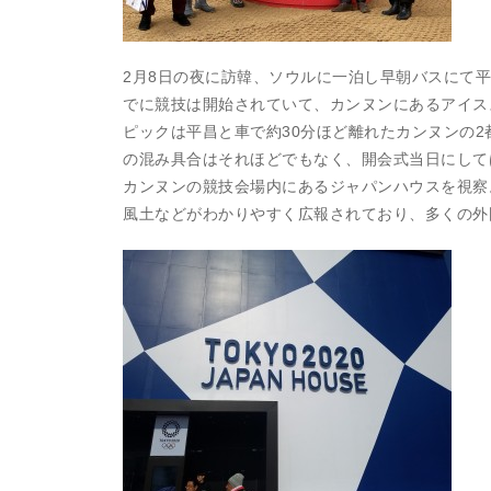
2月8日の夜に訪韓、ソウルに一泊し早朝バスにて
でに競技は開始されていて、カンヌンにあるアイス
ピックは平昌と車で約30分ほど離れたカンヌンの
の混み具合はそれほどでもなく、開会式当日にして
カンヌンの競技会場内にあるジャパンハウスを視察
風土などがわかりやすく広報されており、多くの外