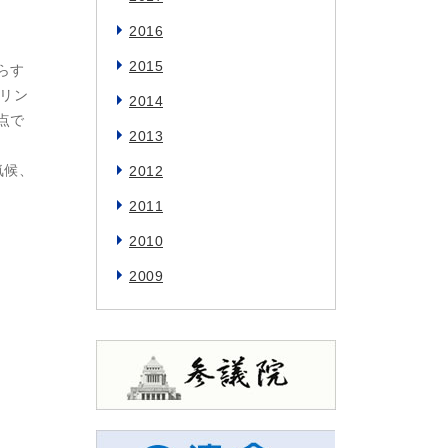
2016
2015
らす
リン
2014
点で
2013
気候、
2012
2011
2010
2009