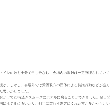
トイレの数も十分で申し分なし。会場内の混雑は一定整理されていて
援が。しかし、会場外では賛否双方の団体による抗議行動などが盛ん
た思いがしました。
おかげで23時過ぎスムーズにホテルに戻ることができました。翌日
明にホテルに着いたり、列車に乗れず途方にくれた方が多かったとい