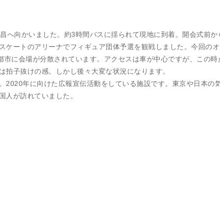
平昌へ向かいました。約3時間バスに揺られて現地に到着。開会式前か
スケートのアリーナでフィギュア団体予選を観戦しました。今回のオ
2都市に会場が分散されています。アクセスは車が中心ですが、この時
は拍子抜けの感。しかし後々大変な状況になります。
。2020年に向けた広報宣伝活動をしている施設です。東京や日本の
国人が訪れていました。