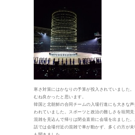
寒さ対策にはかなりの予算が投入されていました。
むね良かったと思います。
韓国と北朝鮮の合同チームの入場行進にも大きな声
われていました。スポーツと政治の難しさを垣間見
混雑を見込んで帰りは閉会直前に会場を出ました。
話では会場付近の混雑で車が動かず、多くの方が未
も聞きました。