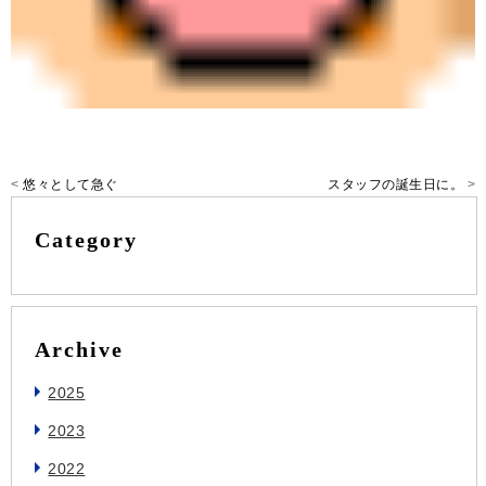
<
悠々として急ぐ
スタッフの誕生日に。
>
Category
Archive
2025
2023
2022