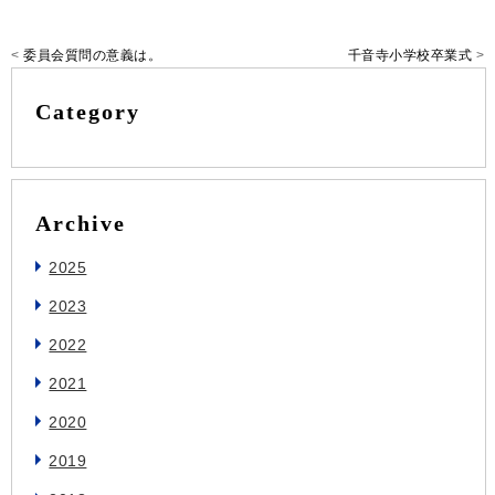
<
委員会質問の意義は。
千音寺小学校卒業式
>
Category
Archive
2025
2023
2022
2021
2020
2019